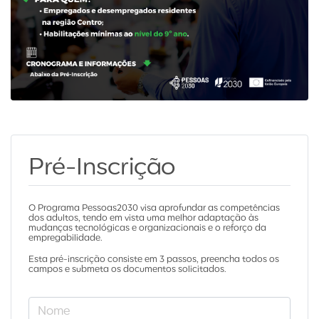
Pré-Inscrição
O Programa Pessoas2030 visa aprofundar as competências
dos adultos, tendo em vista uma melhor adaptação às
mudanças tecnológicas e organizacionais e o reforço da
empregabilidade.
Esta pré-inscrição consiste em 3 passos, preencha todos os
campos e submeta os documentos solicitados.