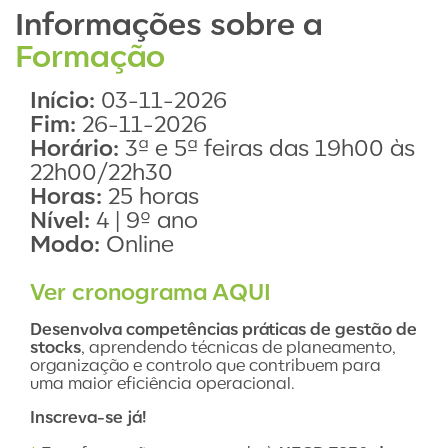
Informações sobre a
Formação
Início:
03-11-2026
Fim:
26-11-2026
Horário:
3ª e 5ª feiras das 19h00 às
22h00/22h30
Horas:
25 horas
Nível:
4 | 9º ano
Modo:
Online
Ver cronograma AQUI
Desenvolva competências práticas de gestão de
stocks
, aprendendo técnicas de planeamento,
organização e controlo que contribuem para
uma maior eficiência operacional.
Inscreva-se já!