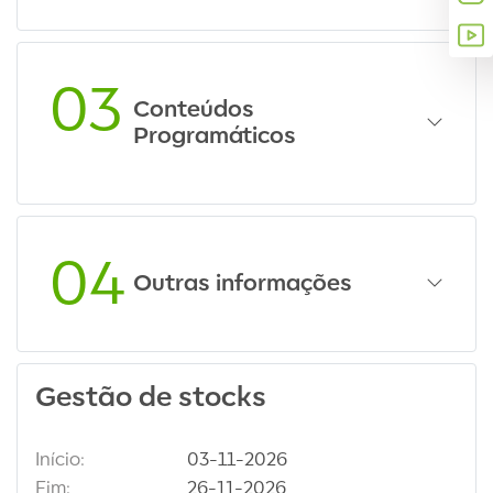
03
Conteúdos
Programáticos
04
Outras informações
Gestão de stocks
Início:
03-11-2026
Fim:
26-11-2026