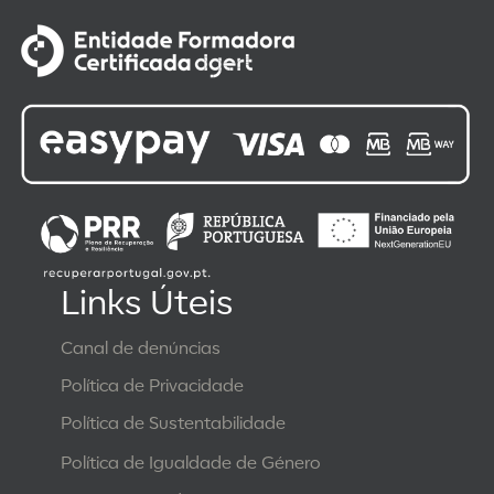
Links Úteis
Canal de denúncias
Política de Privacidade
Política de Sustentabilidade
Política de Igualdade de Género