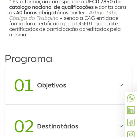
*
Esta formação corresponde à
UFCD 7850 do
catálogo nacional de qualificações
e conta para
as
40 horas
obrigatórias
por lei -
Artigo 131º,
Código do Trabalho
-
sendo a C4G entidade
formadora certificada pela DGERT
que
emite
certificados de participação acreditados pela
mesma.
Programa
01
Objetivos
02
Destinatários